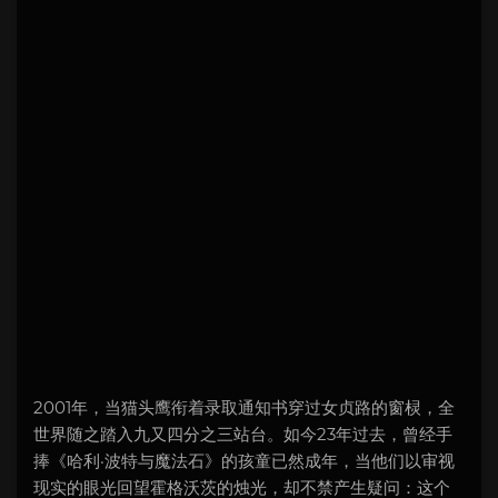
2001年，当猫头鹰衔着录取通知书穿过女贞路的窗棂，全
世界随之踏入九又四分之三站台。如今23年过去，曾经手
捧《哈利·波特与魔法石》的孩童已然成年，当他们以审视
现实的眼光回望霍格沃茨的烛光，却不禁产生疑问：这个