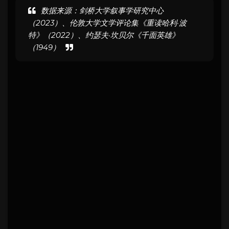
数据来源：剑桥大学叙事学研究中心
（2023）、伦敦大学文学评论集《重读哈利·波
特》（2022）、约瑟夫·坎贝尔《千面英雄》
（1949）