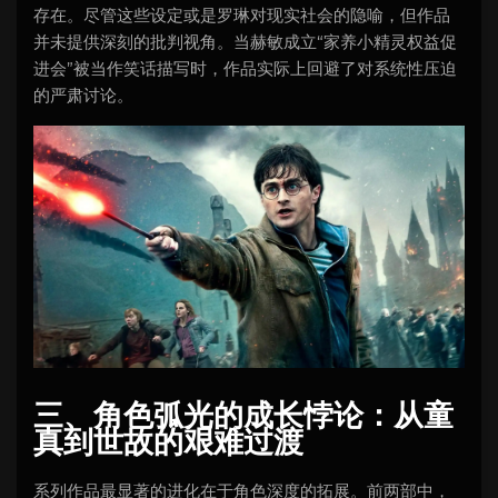
存在。尽管这些设定或是罗琳对现实社会的隐喻，但作品
并未提供深刻的批判视角。当赫敏成立“家养小精灵权益促
进会”被当作笑话描写时，作品实际上回避了对系统性压迫
的严肃讨论。
三、角色弧光的成长悖论：从童
真到世故的艰难过渡
系列作品最显著的进化在于角色深度的拓展。前两部中，