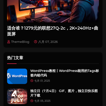
适合谁？1279元的联想27Q-2c，2K+240Hz+曲
面屏
ThemeBlog
八月 07, 2026
热门文章
WordPress教程丨WordPress能用的Tags标
签内链代码
七月 01, 2025
独立日（7月4日） GIF、图片，独立日快乐图
片下载
七月 05, 2025