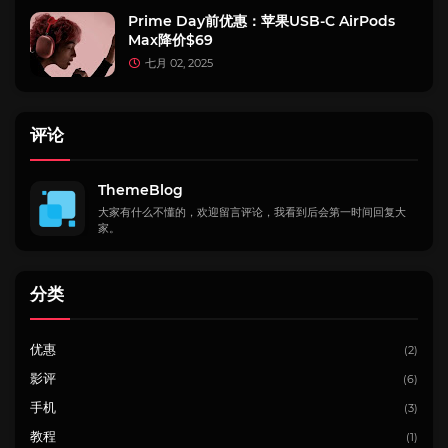
Prime Day前优惠：苹果USB-C AirPods
Max降价$69
七月 02, 2025
评论
ThemeBlog
大家有什么不懂的，欢迎留言评论，我看到后会第一时间回复大
家。
分类
优惠
(2)
影评
(6)
手机
(3)
教程
(1)