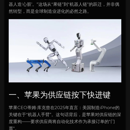
器人造‘心脏’。”这场从“果链”到“机器人链”的跃迁，并非偶
然转型，而是全球制造业进化的必然之路。
一、苹果为供应链按下快进键
苹果CEO蒂姆·库克曾在2025年直言：美国制造iPhone的
关键在于“机器人手臂”。这句话背后，是苹果对供应链的深
度重构——要求供应商将自动化技术作为承接订单的“门
票”。