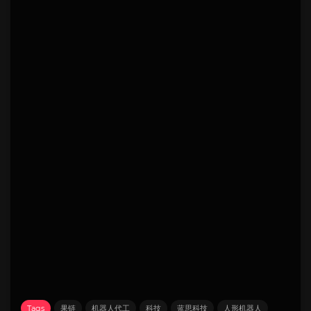
Tags
果链
机器人代工
科技
蓝思科技
人形机器人