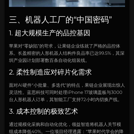
三、机器人工厂的“中国密码”
1. 超大规模生产的品控基因
苹果对“零缺陷”的苛求，让果链企业练就了严格的品控体
系。长盈精密的人形机器人结构件良品率已达99.5%，其深
圳产业园计划部署数百条自动化组装线。
2. 柔性制造应对碎片化需求
面对AI硬件“小批量、多迭代”的特点，果链企业展现出惊人
灵活性。蓝思科技可同时处理iPhone 17玻璃盖板与3000
台人形机器人订单，其智能工厂支持72小时内切换产线。
3. 成本控制的极致艺术
通过规模化采购和自动化优化，领益智造将机器人关节模
组成本降低40%。一位项目经理透露：“苹果时代学会的降