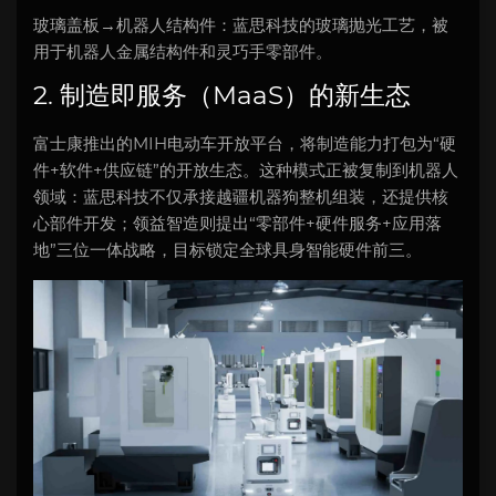
玻璃盖板→机器人结构件：蓝思科技的玻璃抛光工艺，被
用于机器人金属结构件和灵巧手零部件。
2. 制造即服务（MaaS）的新生态
富士康推出的MIH电动车开放平台，将制造能力打包为“硬
件+软件+供应链”的开放生态。这种模式正被复制到机器人
领域：蓝思科技不仅承接越疆机器狗整机组装，还提供核
心部件开发；领益智造则提出“零部件+硬件服务+应用落
地”三位一体战略，目标锁定全球具身智能硬件前三。