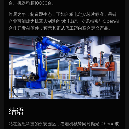
台、机器狗超10000台。
终局之争：制造即生态：正如台积电定义芯片标准，果链
企业可能成为机器人制造的“水电煤”。立讯精密与OpenAI
合作开发AI硬件，预示其正从代工迈向联合定义产品。
结语
站在蓝思科技的永安园区，看着机械臂同时抛光iPhone玻