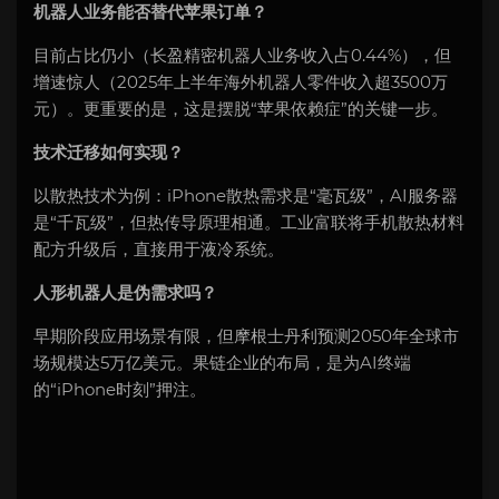
机器人业务能否替代苹果订单？
目前占比仍小（长盈精密机器人业务收入占0.44%），但
增速惊人（2025年上半年海外机器人零件收入超3500万
元）。更重要的是，这是摆脱“苹果依赖症”的关键一步。
技术迁移如何实现？
以散热技术为例：iPhone散热需求是“毫瓦级”，AI服务器
是“千瓦级”，但热传导原理相通。工业富联将手机散热材料
配方升级后，直接用于液冷系统。
人形机器人是伪需求吗？
早期阶段应用场景有限，但摩根士丹利预测2050年全球市
场规模达5万亿美元。果链企业的布局，是为AI终端
的“iPhone时刻”押注。