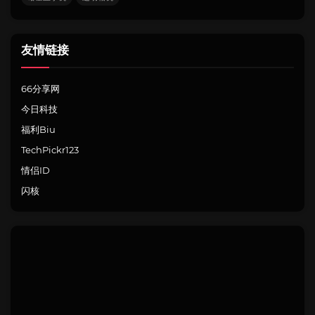
友情链接
66分享网
今日科技
福利Biu
TechPickr123
情侣ID
闪核