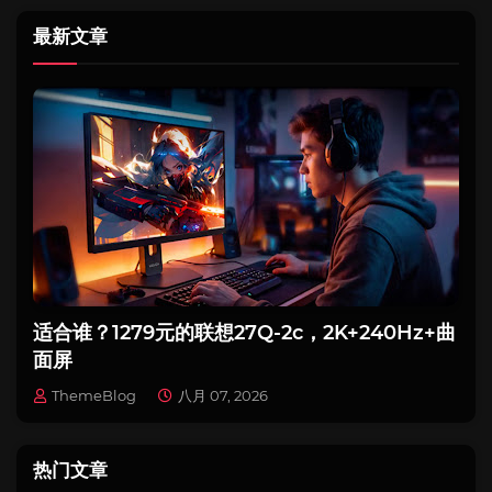
最新文章
适合谁？1279元的联想27Q-2c，2K+240Hz+曲
面屏
ThemeBlog
八月 07, 2026
热门文章