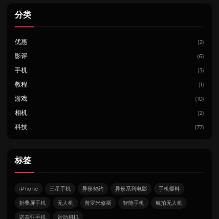
分类
优惠
(2)
影评
(6)
手机
(3)
教程
(1)
游戏
(10)
相机
(2)
科技
(77)
标签
iPhone
三星手机
异形契约
异形系列电影
手机爆料
折叠屏手机
无人机
普罗米修斯
智能手机
航拍无人机
诺基亚手机
运动相机