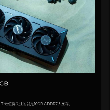
6GB
0 Ti最值得关注的就是16GB GDDR7大显存。