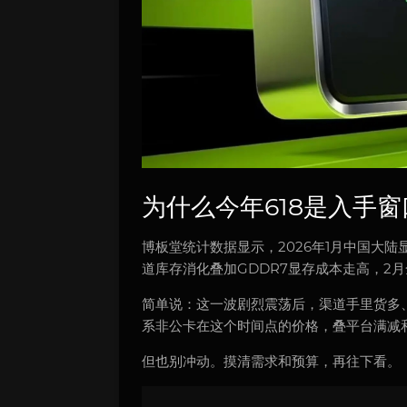
为什么今年618是入手窗
博板堂统计数据显示，2026年1月中国大陆
道库存消化叠加GDDR7显存成本走高，2月
简单说：这一波剧烈震荡后，渠道手里货多、
系非公卡在这个时间点的价格，叠平台满减
但也别冲动。摸清需求和预算，再往下看。