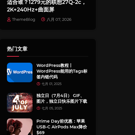
适合谁？1279元的联想27Q-2c，
2K+240Hz+曲面屏
ThemeBlog
八月 07, 2026
热门文章
WordPress教程丨
WordPress能用的Tags标
签内链代码
七月 01, 2025
独立日（7月4日） GIF、
图片，独立日快乐图片下载
七月 05, 2025
Prime Day前优惠：苹果
USB-C AirPods Max降价
$69