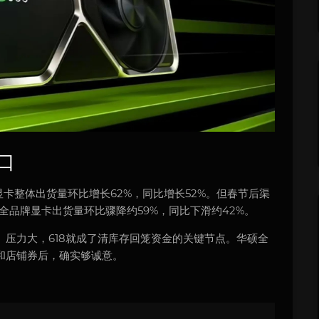
口
显卡整体出货量环比增长62%，同比增长52%。但春节后渠
全品牌显卡出货量环比骤降约59%，同比下滑约42%。
压力大，618就成了清库存回笼资金的关键节点。华硕全
和店铺券后，确实够诚意。