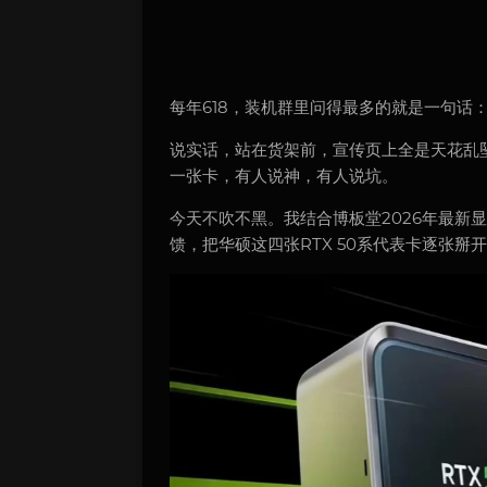
每年618，装机群里问得最多的就是一句话
说实话，站在货架前，宣传页上全是天花乱
一张卡，有人说神，有人说坑。
今天不吹不黑。我结合博板堂2026年最新
馈，把华硕这四张RTX 50系代表卡逐张