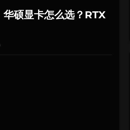
！华硕显卡怎么选？RTX
论