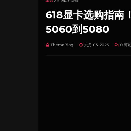
主页
618显卡促销
618显卡选购指南
5060到5080
ThemeBlog
六月 05, 2026
0 评