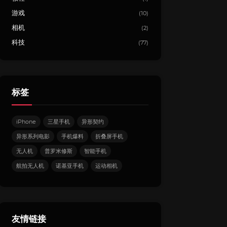
游戏
(10)
相机
(2)
科技
(77)
标签
iPhone
三星手机
异形契约
异形系列电影
手机爆料
折叠屏手机
无人机
普罗米修斯
智能手机
航拍无人机
诺基亚手机
运动相机
友情链接