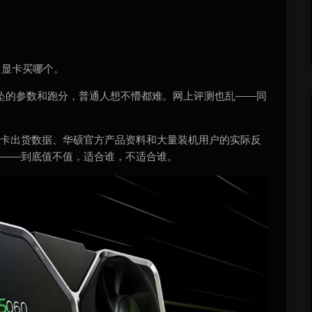
：显卡买哪个。
坠的参数和跑分，普通人想不懵都难。网上评测也乱——同
显卡出货数据、华硕官方产品资料和大量装机用户的实际反
掰开——到底值不值，适合谁，不适合谁。