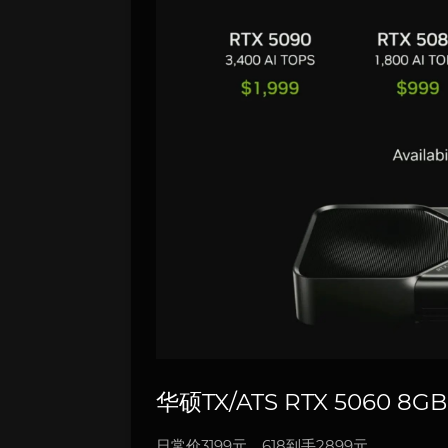
华硕TX/ATS RTX 5060 8G
日常价3199元，618到手2899元。